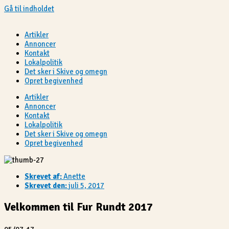
Gå til indholdet
Artikler
Annoncer
Kontakt
Lokalpolitik
Det sker i Skive og omegn
Opret begivenhed
Artikler
Annoncer
Kontakt
Lokalpolitik
Det sker i Skive og omegn
Opret begivenhed
Skrevet af:
Anette
Skrevet den:
juli 5, 2017
Velkommen til Fur Rundt 2017