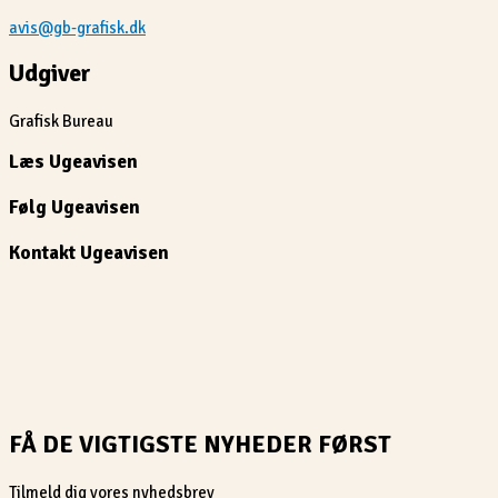
avis@gb-grafisk.dk
Udgiver
Grafisk Bureau
Læs Ugeavisen
Følg Ugeavisen
Kontakt Ugeavisen
FÅ DE VIGTIGSTE NYHEDER FØRST
Tilmeld dig vores nyhedsbrev