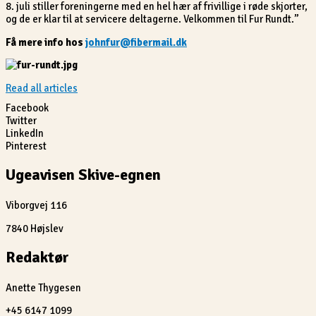
8. juli stiller foreningerne med en hel hær af frivillige i røde skjorter,
og de er klar til at servicere deltagerne. Velkommen til Fur Rundt.”
Få mere info hos
johnfur@fibermail.dk
Read all articles
Facebook
Twitter
LinkedIn
Pinterest
Ugeavisen Skive-egnen
Viborgvej 116
7840 Højslev
Redaktør
Anette Thygesen
+45 6147 1099