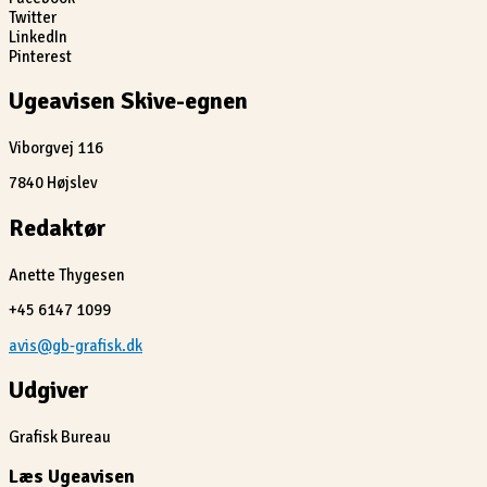
Twitter
LinkedIn
Pinterest
Ugeavisen Skive-egnen
Viborgvej 116
7840 Højslev
Redaktør
Anette Thygesen
+45 6147 1099
avis@gb-grafisk.dk
Udgiver
Grafisk Bureau
Læs Ugeavisen