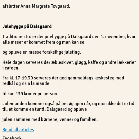
afslutter Anna Margrete Tovgaard.
Julehygge på Dalsgaard
Traditionen tro er der julehygge på Dalsgaard den 1. november, hvor
alle nisser er kommet frem og man kan se
og opleve en masse forskellige juleting.
Hele dagen serveres der æbleskiver, gløgg, kaffe og andre lækkerier
i cafeen.
Fra kl. 17-19.30 serveres der god gammeldags æskesteg med
rødkål og ris a la mande
til kun 139 kroner pr. person.
Julemanden kommer også på besøg igen i år, og mon ikke det er tid
til, at komme en tur til Dalsgaard og opleve
julen sammen med børnene, venner og familien.
Read all articles
Facebook