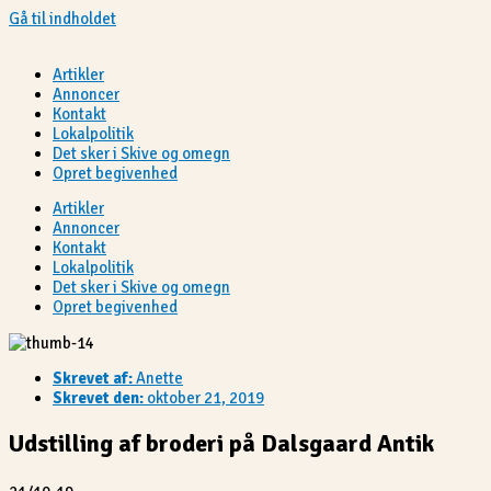
Gå til indholdet
Artikler
Annoncer
Kontakt
Lokalpolitik
Det sker i Skive og omegn
Opret begivenhed
Artikler
Annoncer
Kontakt
Lokalpolitik
Det sker i Skive og omegn
Opret begivenhed
Skrevet af:
Anette
Skrevet den:
oktober 21, 2019
Udstilling af broderi på Dalsgaard Antik