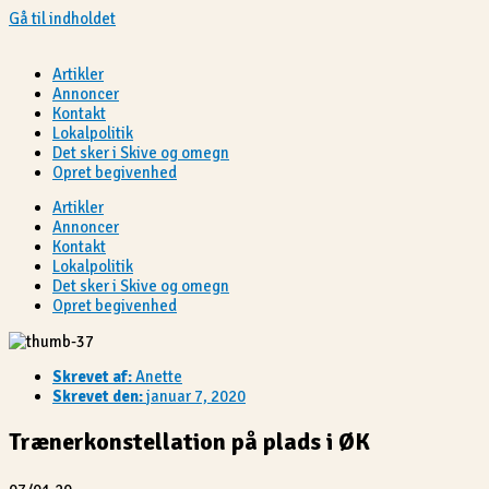
Gå til indholdet
Artikler
Annoncer
Kontakt
Lokalpolitik
Det sker i Skive og omegn
Opret begivenhed
Artikler
Annoncer
Kontakt
Lokalpolitik
Det sker i Skive og omegn
Opret begivenhed
Skrevet af:
Anette
Skrevet den:
januar 7, 2020
Trænerkonstellation på plads i ØK