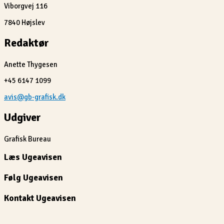
Viborgvej 116
7840 Højslev
Redaktør
Anette Thygesen
+45 6147 1099
avis@gb-grafisk.dk
Udgiver
Grafisk Bureau
Læs Ugeavisen
Følg Ugeavisen
Kontakt Ugeavisen