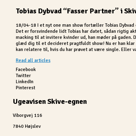
Tobias Dybvad “Fasser Partner” i Ski
18/04-18 I et nyt one man show fortæller Tobias Dybva
Det er forsvindende lidt Tobias har datet, sådan rigtig akti
macking til at invitere kvinder ud, han møder på gaden. 
glæd dig til et decideret pragtfuldt show! Nu er han klar
kan relatere til, hvis du har prøvet at være single. Eller v
Read all articles
Facebook
Twitter
LinkedIn
Pinterest
Ugeavisen Skive-egnen
Viborgvej 116
7840 Højslev