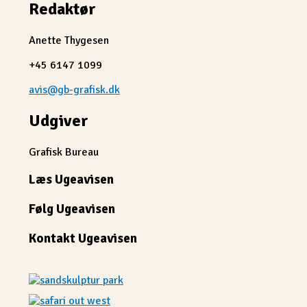
Redaktør
Anette Thygesen
+45 6147 1099
avis@gb-grafisk.dk
Udgiver
Grafisk Bureau
Læs Ugeavisen
Følg Ugeavisen
Kontakt Ugeavisen