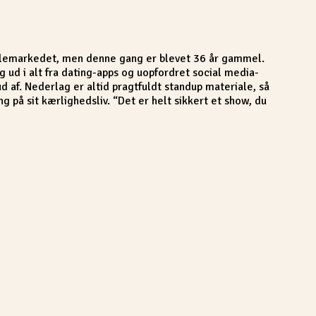
nglemarkedet, men denne gang er blevet 36 år gammel.
 sig ud i alt fra dating-apps og uopfordret social media-
 af. Nederlag er altid pragtfuldt standup materiale, så
 på sit kærlighedsliv. “Det er helt sikkert et show, du