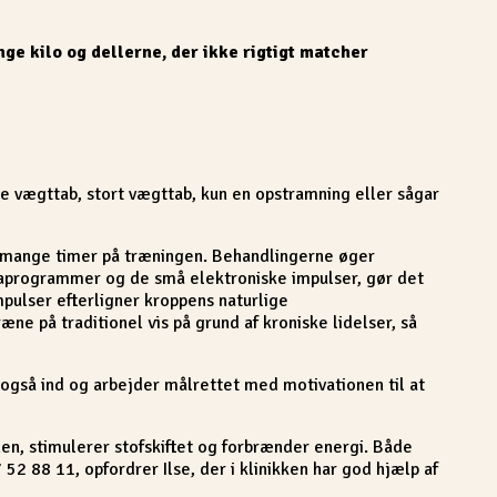
e kilo og dellerne, der ikke rigtigt matcher
lle vægttab, stort vægttab, kun en opstramning eller sågar
ge mange timer på træningen. Behandlingerne øger
taprogrammer og de små elektroniske impulser, gør det
mpulser efterligner kroppens naturlige
e på traditionel vis på grund af kroniske lidelser, så
 også ind og arbejder målrettet med motivationen til at
nen, stimulerer stofskiftet og forbrænder energi. Både
2 88 11, opfordrer Ilse, der i klinikken har god hjælp af