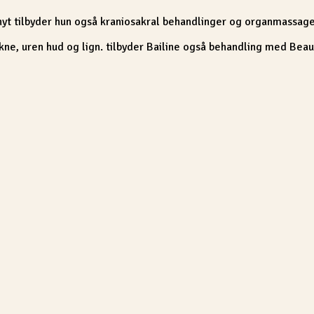
nyt tilbyder hun også kraniosakral behandlinger og organmassage
kne, uren hud og lign. tilbyder Bailine også behandling med Beau