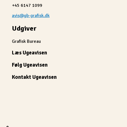
+45 6147 1099
avis@gb-grafisk.dk
Udgiver
Grafisk Bureau
Læs Ugeavisen
Følg Ugeavisen
Kontakt Ugeavisen