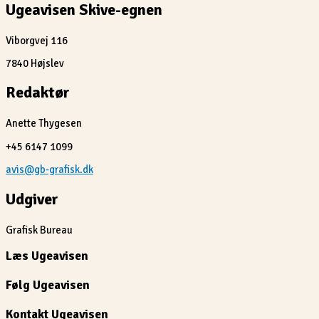
Ugeavisen Skive-egnen
Viborgvej 116
7840 Højslev
Redaktør
Anette Thygesen
+45 6147 1099
avis@gb-grafisk.dk
Udgiver
Grafisk Bureau
Læs Ugeavisen
Følg Ugeavisen
Kontakt Ugeavisen