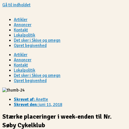
Gå til indholdet
Artikler
Annoncer
Kontakt
Lokalpolitik
Det sker i Skive og omegn
Opret begivenhed
Artikler
Annoncer
Kontakt
Lokalpolitik
Det sker i Skive og omegn
Opret begivenhed
Skrevet af:
Anette
Skrevet den:
juni 11, 2018
Stærke placeringer i week-enden til Nr.
Søby Cykelklub