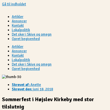
Gå til indholdet
Artikler
Annoncer
Kontakt
Lokalpolitik
Det sker i Skive og omegn
Opret begivenhed
Artikler
Annoncer
Kontakt
Lokalpolitik
Det sker i Skive og omegn
Opret begivenhed
Skrevet af:
Anette
Skrevet den:
juni 18, 2018
Sommerfest i Højslev Kirkeby med stor
tilslutnig