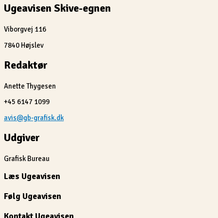
Ugeavisen Skive-egnen
Viborgvej 116
7840 Højslev
Redaktør
Anette Thygesen
+45 6147 1099
avis@gb-grafisk.dk
Udgiver
Grafisk Bureau
Læs Ugeavisen
Følg Ugeavisen
Kontakt Ugeavisen