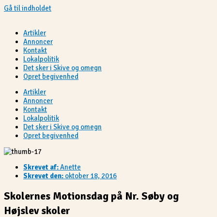
Gå til indholdet
Artikler
Annoncer
Kontakt
Lokalpolitik
Det sker i Skive og omegn
Opret begivenhed
Artikler
Annoncer
Kontakt
Lokalpolitik
Det sker i Skive og omegn
Opret begivenhed
Skrevet af:
Anette
Skrevet den:
oktober 18, 2016
Skolernes Motionsdag på Nr. Søby og
Højslev skoler