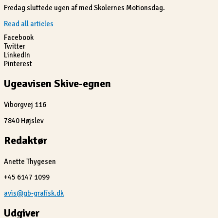
Fredag sluttede ugen af med Skolernes Motionsdag.
Read all articles
Facebook
Twitter
LinkedIn
Pinterest
Ugeavisen Skive-egnen
Viborgvej 116
7840 Højslev
Redaktør
Anette Thygesen
+45 6147 1099
avis@gb-grafisk.dk
Udgiver