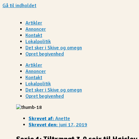
Gå til indholdet
Artikler
Annoncer
Kontakt
Lokalpolitik
Det sker i Skive og omegn
Opret begivenhed
Artikler
Annoncer
Kontakt
Lokalpolitik
Det sker i Skive og omegn
Opret begivenhed
Skrevet af:
Anette
Skrevet den:
juni 17, 2019
Serie 1: Tiltrængt 3-0 sejr til Højslev