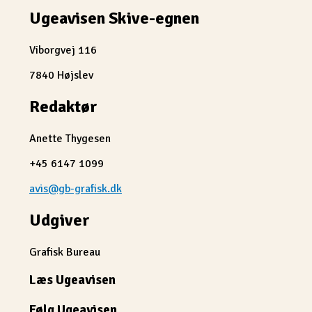
Ugeavisen Skive-egnen
Viborgvej 116
7840 Højslev
Redaktør
Anette Thygesen
+45 6147 1099
avis@gb-grafisk.dk
Udgiver
Grafisk Bureau
Læs Ugeavisen
Følg Ugeavisen