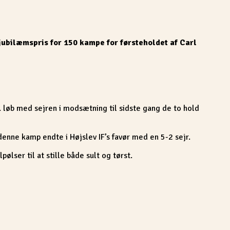
jubilæmspris for 150 kampe for førsteholdet af Carl
. løb med sejren i modsætning til sidste gang de to hold
nne kamp endte i Højslev IF’s favør med en 5-2 sejr.
lpølser til at stille både sult og tørst.