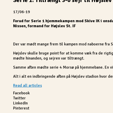
17/06-19
Forud for Serie 1 hjemmekampen mod Skive IK i onsdag
Nissen, formand for Højslev St. IF
Der var mødt mange frem til kampen mod naboerne fra Ski
Højslev skulle bruge point for at komme væk fra de rigti
mødte hinanden, og sejren var tiltrængt.
Samme aften mødte serie 4 Morsø på hjemmebane. En vigti
Alt i alt en indbringende aften på Højslev stadion hvor de
Read all articles
Facebook
Twitter
LinkedIn
Pinterest