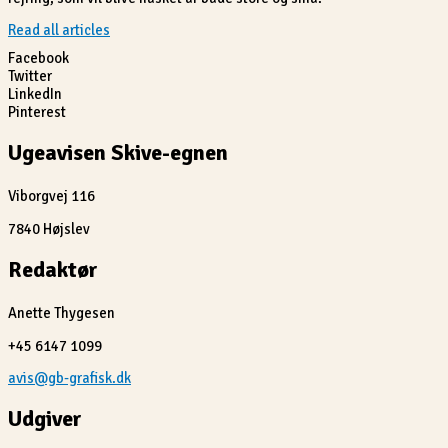
Read all articles
Facebook
Twitter
LinkedIn
Pinterest
Ugeavisen Skive-egnen
Viborgvej 116
7840 Højslev
Redaktør
Anette Thygesen
+45 6147 1099
avis@gb-grafisk.dk
Udgiver