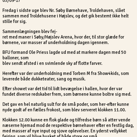
05/09-17
Fredag i sidste uge blev Nr. Søby Børnehave, Troldehaven, slået
sammen med Troldehusene i Højslev, og det gik bestemt ikke helt
stille for sig.
Sammenlægningen blev fej-
ret med maner i Søby/Højslev Arena, hvor der, til stor glæde for
børnene, var masser af underholdning dagen igennem.
BFU formand Ole Priess lagde ud med at markere dagen med 50
balloner, som
blev sendt afsted i en svimlende sky af flotte farver.
Herefter var der underholdning med Torben M fra Show4kids, som
leverede både dukketeater, sang og musik.
Efter showet var det tid til lidt bevægelse i hallen, hvor der var
fundet diverse redskaber frem, som børnene kunne boltre sig med.
Det gav en hel naturlig sult for de små poder, som her-efter kunne
nyde godt af en fælles frokost, som blev serveret klokken 11.00.
Klokken 12.00 kunne en flok glade og tilfredse børn så atter vende
næserne hjemad mod de respektive børnehaver efter en festlig dag,
med masser af nye input og sjove oplevelser. En yderst vellykket
fejring, som vil blive husket af både store og små.