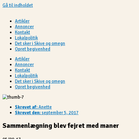
Gå til indholdet
Artikler
Annoncer
Kontakt
Lokalpolitik
Det sker i Skive og omegn
Opret begivenhed
Artikler
Annoncer
Kontakt
Lokalpolitik
Det sker i Skive og omegn
Opret begivenhed
Skrevet af:
Anette
Skrevet den:
september 5, 2017
Sammenlægning blev fejret med maner