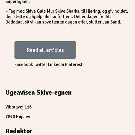
Superligaen.
– Tag med Skive Gule Mur Skive Sharks, til Hjøring, og giv holdet,
den støtte og hjælp, de har fortjent. Det er dagen før St.
Bededag, så vi kan sove længe dagen efter, slutter Jan Sand.
Read all articles
Facebook
Twitter
LinkedIn
Pinterest
Ugeavisen Skive-egnen
Viborgvej 116
7840 Højslev
Redaktør