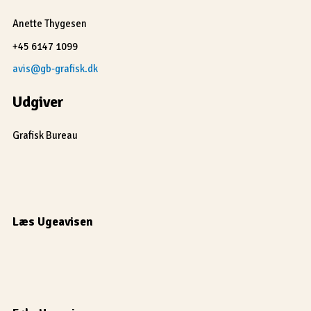
Anette Thygesen
+45 6147 1099
avis@gb-grafisk.dk
Udgiver
Grafisk Bureau
Læs Ugeavisen