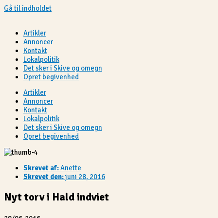
Gå til indholdet
Artikler
Annoncer
Kontakt
Lokalpolitik
Det sker i Skive og omegn
Opret begivenhed
Artikler
Annoncer
Kontakt
Lokalpolitik
Det sker i Skive og omegn
Opret begivenhed
Skrevet af:
Anette
Skrevet den:
juni 28, 2016
Nyt torv i Hald indviet