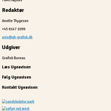
7840 Højslev
Redaktør
Anette Thygesen
+45 6147 1099
avis@gb-grafisk.dk
Udgiver
Grafisk Bureau
Læs Ugeavisen
Følg Ugeavisen
Kontakt Ugeavisen