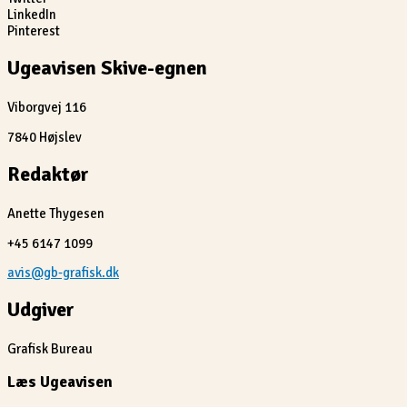
LinkedIn
Pinterest
Ugeavisen Skive-egnen
Viborgvej 116
7840 Højslev
Redaktør
Anette Thygesen
+45 6147 1099
avis@gb-grafisk.dk
Udgiver
Grafisk Bureau
Læs Ugeavisen