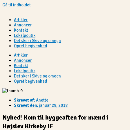
Gå til indholdet
Artikler
Annoncer
Kontakt
Lokalpolitik
Det sker i Skive og omegn
Opret begivenhed
Artikler
Annoncer
Kontakt
Lokalpolitik
Det sker i Skive og omegn
Opret begivenhed
Skrevet af:
Anette
Skrevet den:
januar 29, 2018
Nyhed! Kom til hyggeaften for mænd i
Højslev Kirkeby IF