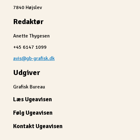
7840 Højslev
Redaktør
Anette Thygesen
+45 6147 1099
avis@gb-grafisk.dk
Udgiver
Grafisk Bureau
Læs Ugeavisen
Følg Ugeavisen
Kontakt Ugeavisen