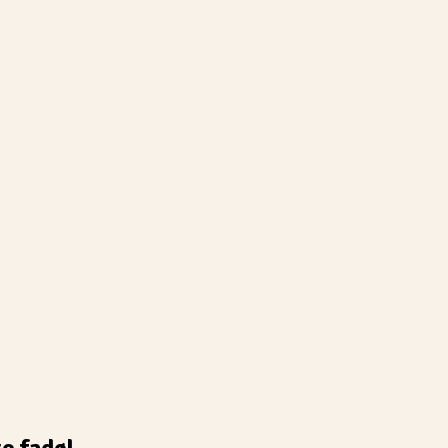
re fadøl