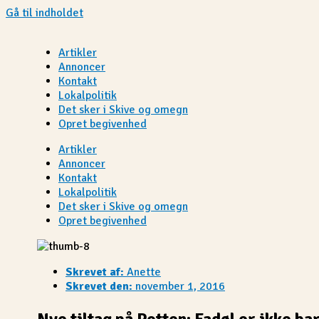
Gå til indholdet
Artikler
Annoncer
Kontakt
Lokalpolitik
Det sker i Skive og omegn
Opret begivenhed
Artikler
Annoncer
Kontakt
Lokalpolitik
Det sker i Skive og omegn
Opret begivenhed
Skrevet af:
Anette
Skrevet den:
november 1, 2016
Nye tiltag på Potten: Fadøl er ikke ba