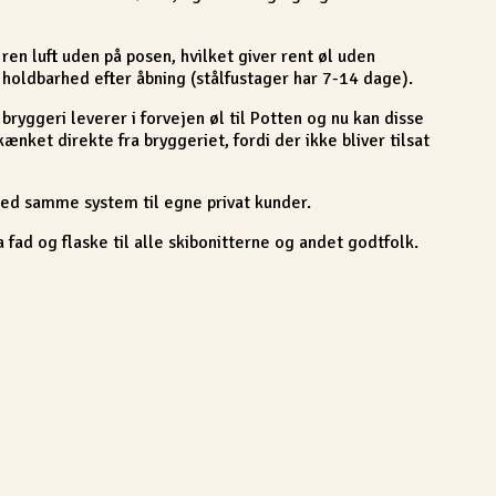
 ren luft uden på posen, hvilket giver rent øl uden
 holdbarhed efter åbning (stålfustager har 7-14 dage).
ryggeri leverer i forvejen øl til Potten og nu kan disse
ket direkte fra bryggeriet, fordi der ikke bliver tilsat
med samme system til egne privat kunder.
 fad og flaske til alle skibonitterne og andet godtfolk.