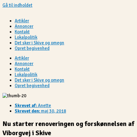
Gå til indholdet
Artikler
Annoncer
Kontakt
Lokalpolitik
Det sker i Skive og omegn
Opret begivenhed
Artikler
Annoncer
Kontakt
Lokalpolitik
Det sker i Skive og omegn
Opret begivenhed
Skrevet af:
Anette
Skrevet den:
maj 30, 2018
Nu starter renoveringen og forskønnelsen af
Viborgvej i Skive