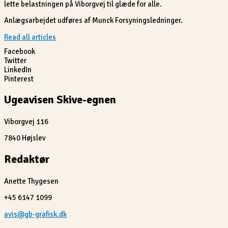
lette belastningen på Viborgvej til glæde for alle.
Anlægsarbejdet udføres af Munck Forsyningsledninger.
Read all articles
Facebook
Twitter
LinkedIn
Pinterest
Ugeavisen Skive-egnen
Viborgvej 116
7840 Højslev
Redaktør
Anette Thygesen
+45 6147 1099
avis@gb-grafisk.dk