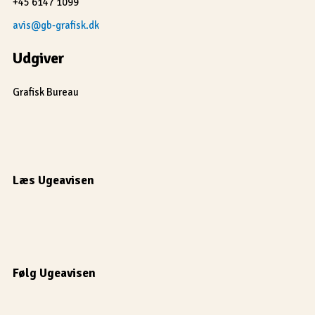
+45 6147 1099
avis@gb-grafisk.dk
Udgiver
Grafisk Bureau
Læs Ugeavisen
Følg Ugeavisen