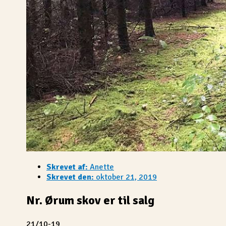
Skrevet af:
Anette
Skrevet den:
oktober 21, 2019
Nr. Ørum skov er til salg
21/10-19