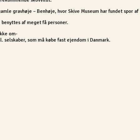
 gamle gravhøje – Benhøje, hvor Skive Museum har fundet spor af
n benyttes af meget få personer.
ikke om-
inkl. selskaber, som må købe fast ejendom i Danmark.