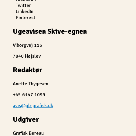
Twitter
LinkedIn
Pinterest
Ugeavisen Skive-egnen
Viborgvej 116
7840 Højslev
Redaktør
Anette Thygesen
+45 6147 1099
avis@gb-grafisk.dk
Udgiver
Grafisk Bureau