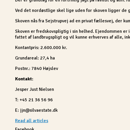
Ved det nordøstlige skel lige uden for skoven ligger de
Skoven nås fra Sejstrupvej ad en privat fællesvej, der ku
Skoven er fredskovspligtig i sin helhed. Ejendommen er 
fattet af landbrugspligt og vil kunne erhverves af alle, 
Kontantpris: 2.600.000 kr.
Grundareal: 27,4 ha
Postnr.: 7840 Højslev
Kontakt:
Jesper Just Nielsen
T: +45 21 36 56 96
E: jjn@silvaestate.dk
Read all articles
Facebook