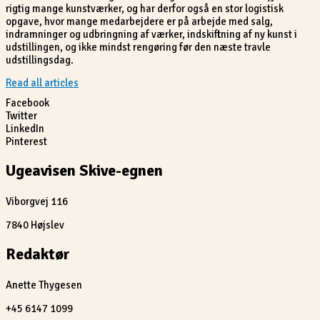
rigtig mange kunstværker, og har derfor også en stor logistisk
opgave, hvor mange medarbejdere er på arbejde med salg,
indramninger og udbringning af værker, indskiftning af ny kunst i
udstillingen, og ikke mindst rengøring før den næste travle
udstillingsdag.
Read all articles
Facebook
Twitter
LinkedIn
Pinterest
Ugeavisen Skive-egnen
Viborgvej 116
7840 Højslev
Redaktør
Anette Thygesen
+45 6147 1099