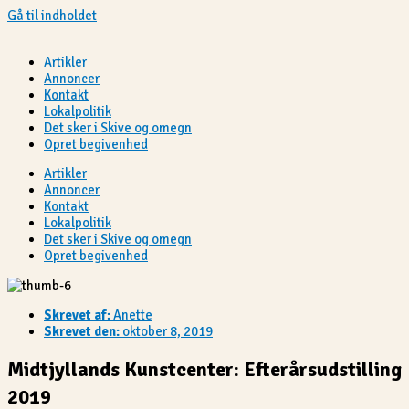
Gå til indholdet
Artikler
Annoncer
Kontakt
Lokalpolitik
Det sker i Skive og omegn
Opret begivenhed
Artikler
Annoncer
Kontakt
Lokalpolitik
Det sker i Skive og omegn
Opret begivenhed
Skrevet af:
Anette
Skrevet den:
oktober 8, 2019
Midtjyllands Kunstcenter: Efterårsudstilling
2019