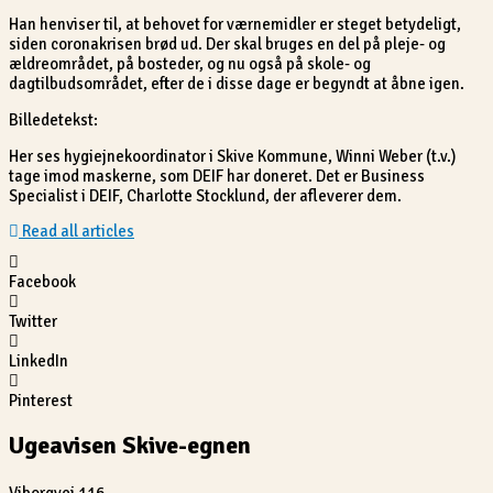
Han henviser til, at behovet for værnemidler er steget betydeligt,
siden coronakrisen brød ud. Der skal bruges en del på pleje- og
ældreområdet, på bosteder, og nu også på skole- og
dagtilbudsområdet, efter de i disse dage er begyndt at åbne igen.
Billedetekst:
Her ses hygiejnekoordinator i Skive Kommune, Winni Weber (t.v.)
tage imod maskerne, som DEIF har doneret. Det er Business
Specialist i DEIF, Charlotte Stocklund, der afleverer dem.
Read all articles
Facebook
Twitter
LinkedIn
Pinterest
Ugeavisen Skive-egnen