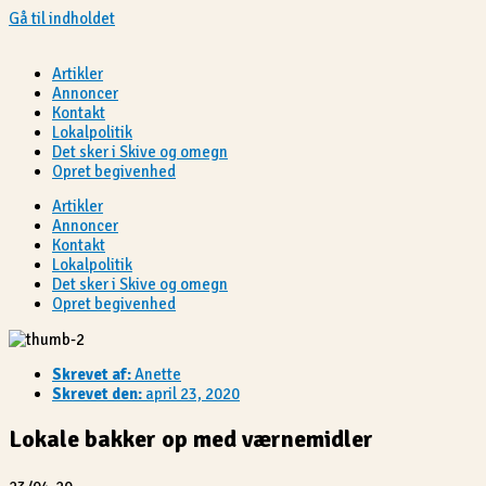
Gå til indholdet
Artikler
Annoncer
Kontakt
Lokalpolitik
Det sker i Skive og omegn
Opret begivenhed
Artikler
Annoncer
Kontakt
Lokalpolitik
Det sker i Skive og omegn
Opret begivenhed
Skrevet af:
Anette
Skrevet den:
april 23, 2020
Lokale bakker op med værnemidler