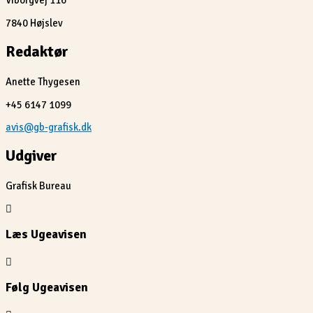
Viborgvej 116
7840 Højslev
Redaktør
Anette Thygesen
+45 6147 1099
avis@gb-grafisk.dk
Udgiver
Grafisk Bureau
Læs Ugeavisen
Følg Ugeavisen