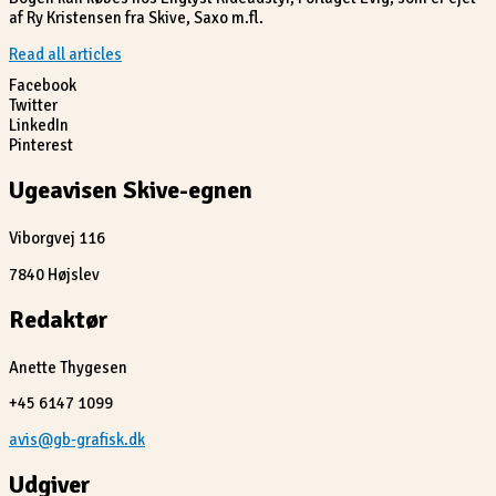
af Ry Kristensen fra Skive, Saxo m.fl.
Read all articles
Facebook
Twitter
LinkedIn
Pinterest
Ugeavisen Skive-egnen
Viborgvej 116
7840 Højslev
Redaktør
Anette Thygesen
+45 6147 1099
avis@gb-grafisk.dk
Udgiver