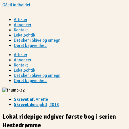
Gå til indholdet
Artikler
Annoncer
Kontakt
Lokalpolitik
Det sker i Skive og omegn
Opret begivenhed
Artikler
Annoncer
Kontakt
Lokalpolitik
Det sker i Skive og omegn
Opret begivenhed
Skrevet af:
Anette
Skrevet den:
juli 3, 2018
Lokal ridepige udgiver første bog i serien
Hestedrømme