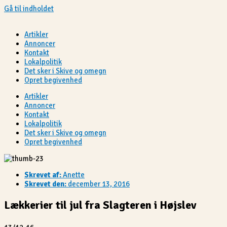
Gå til indholdet
Artikler
Annoncer
Kontakt
Lokalpolitik
Det sker i Skive og omegn
Opret begivenhed
Artikler
Annoncer
Kontakt
Lokalpolitik
Det sker i Skive og omegn
Opret begivenhed
Skrevet af:
Anette
Skrevet den:
december 13, 2016
Lækkerier til jul fra Slagteren i Højslev