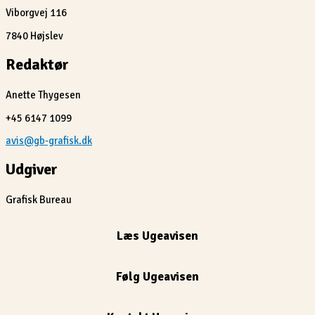
Viborgvej 116
7840 Højslev
Redaktør
Anette Thygesen
+45 6147 1099
avis@gb-grafisk.dk
Udgiver
Grafisk Bureau
Læs Ugeavisen
Følg Ugeavisen