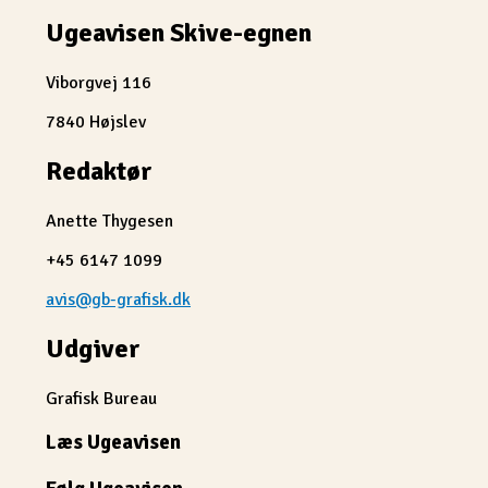
Ugeavisen Skive-egnen
Viborgvej 116
7840 Højslev
Redaktør
Anette Thygesen
+45 6147 1099
avis@gb-grafisk.dk
Udgiver
Grafisk Bureau
Læs Ugeavisen