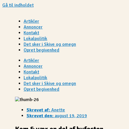
Gå til indholdet
Artikler
Annoncer
Kontakt
Lokalpolitik
Det sker i Skive og omegn
Opret begivenhed
Artikler
Annoncer
Kontakt
Lokalpolitik
Det sker i Skive og omegn
Opret begivenhed
Skrevet af:
Anette
Skrevet den:
august 19, 2019
Kom & vær en del af byfesten