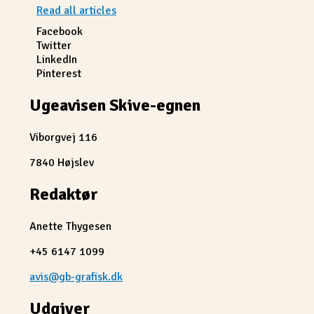
Read all articles
Facebook
Twitter
LinkedIn
Pinterest
Ugeavisen Skive-egnen
Viborgvej 116
7840 Højslev
Redaktør
Anette Thygesen
+45 6147 1099
avis@gb-grafisk.dk
Udgiver