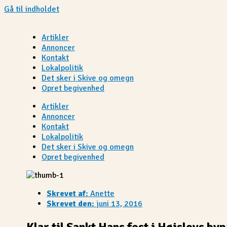
Gå til indholdet
Artikler
Annoncer
Kontakt
Lokalpolitik
Det sker i Skive og omegn
Opret begivenhed
Artikler
Annoncer
Kontakt
Lokalpolitik
Det sker i Skive og omegn
Opret begivenhed
Skrevet af:
Anette
Skrevet den:
juni 13, 2016
Klar til Sankt Hans fest i Højslevs by