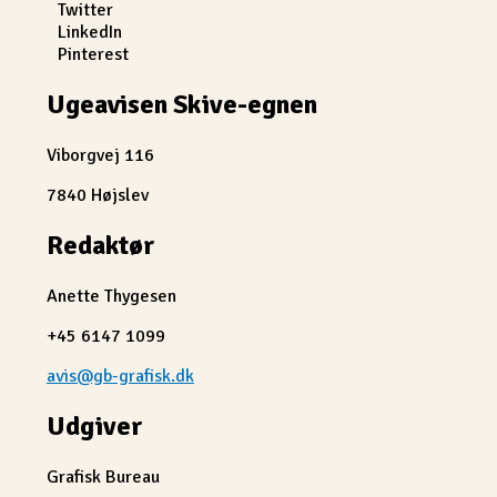
Twitter
LinkedIn
Pinterest
Ugeavisen Skive-egnen
Viborgvej 116
7840 Højslev
Redaktør
Anette Thygesen
+45 6147 1099
avis@gb-grafisk.dk
Udgiver
Grafisk Bureau