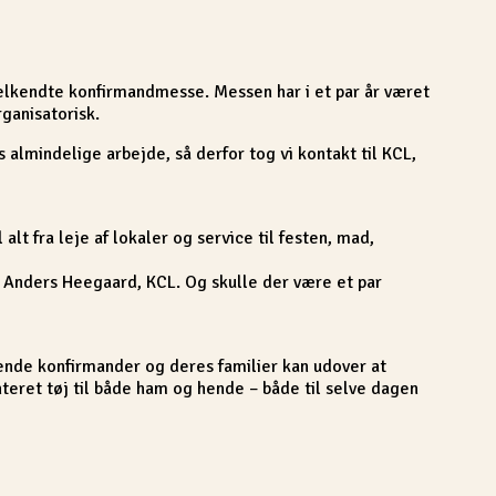
elkendte konfirmandmesse. Messen har i et par år været
rganisatorisk.
 almindelige arbejde, så derfor tog vi kontakt til KCL,
alt fra leje af lokaler og service til festen, mad,
r Anders Heegaard, KCL. Og skulle der være et par
ende konfirmander og deres familier kan udover at
teret tøj til både ham og hende – både til selve dagen