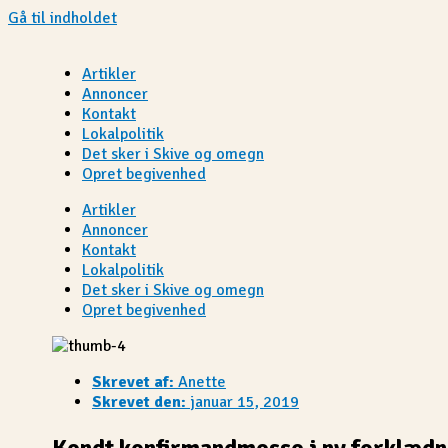
Gå til indholdet
Artikler
Annoncer
Kontakt
Lokalpolitik
Det sker i Skive og omegn
Opret begivenhed
Artikler
Annoncer
Kontakt
Lokalpolitik
Det sker i Skive og omegn
Opret begivenhed
Skrevet af:
Anette
Skrevet den:
januar 15, 2019
Kendt konfirmandmesse i ny forklædn