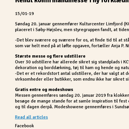
15/01-19
Søndag 20. januar gennemfører Kulturcenter Limfjord (K
placeret i Søby-Højslev, men styregruppen fandt, at tiden 
-Det blev sværere og sværere for os, at finde tid til at 
som var helt med på at løfte opgaven, fortæller Anja P. N
Største messe og flere udstillere
Over 30 udstillere har allerede sikret sig standplads i KCL
dekoration og borddækning, tøj til ham og hende og natur
-Det er et rekordstort antal udstillere, der har valgt 
virksomheder eller butikker, som endnu ikke har sikret s
Gratis entre og modeshows
Messen gennemføres søndag 20. januar 2019 fra klokken 1
besøge de mange stande for at samle inspiration til fest
og til dagen derpå. Modeshowene gennemføres i Sundsøres
Read all articles
Facebook