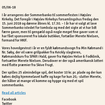
05/06-18
I år arrangeres der Sommerbanko til sommerfesten i Højslev
Kirkeby. Det foregår i Højslev Kirkebys forsamlingshus fredag den
15. juni 2018 og dørene åbnes kl. 17.30. – I år har vi valgt at lave
Sommerbanko istedet for tombola og med det sigte at vi har lidt
færre gaver, men til gengæld også nogle meget fine gaver som vi
har fået sponsoreret fra lokale butikker, fortæller Merete Nielsen,
formand for HKIF.
Vores hovedgevinst i år er en fyldt købmandsvogn fra Min Købmand i
Nr. Søby, der vil være grillpakker fra Kvickly slagteren,
Købmandskurv fra SPAR i Hald, gaver fra Højslev Helse & Fodklinik,
fortsætter Merete Nielsen. Derudover er der også amerikansk lotteri
med flotte præmier fra Skive Frugt.
Der spilles 25 almindelige spil, det koster 10 kr. pr. plade og der kan
købes dejlig hjemmelavet kaffe og kage for kun 20,- slutter Merete,
der håber at mange vil komme og hygge sig med et spil
sommerbanko.
Read all articles
Facebook
Twitter