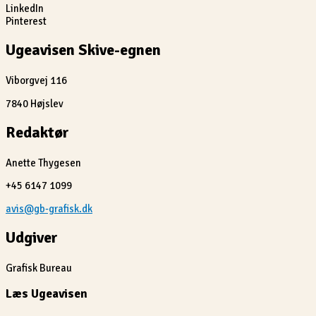
LinkedIn
Pinterest
Ugeavisen Skive-egnen
Viborgvej 116
7840 Højslev
Redaktør
Anette Thygesen
+45 6147 1099
avis@gb-grafisk.dk
Udgiver
Grafisk Bureau
Læs Ugeavisen