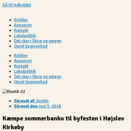
Gå til indholdet
Artikler
Annoncer
Kontakt
Lokalpolitik
Det sker i Skive og omegn
Opret begivenhed
Artikler
Annoncer
Kontakt
Lokalpolitik
Det sker i Skive og omegn
Opret begivenhed
Skrevet af:
Anette
Skrevet den:
juni 5, 2018
Kæmpe sommerbanko til byfesten i Højslev
Kirkeby