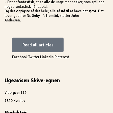
– Det er fantastisk, at se alle de unge mennesker, som spillede
noget fantastisk håndbold.
Og det vigtigste af det hele; alle så ud til at have det sjovt. Det
lover godt for Nr. Søby If’s fremtid, slutter John
Andersen.
Read all articles
Facebook
Twitter
LinkedIn
Pinterest
Ugeavisen Skive-egnen
Viborgvej 116
7840 Højslev
Redaktør