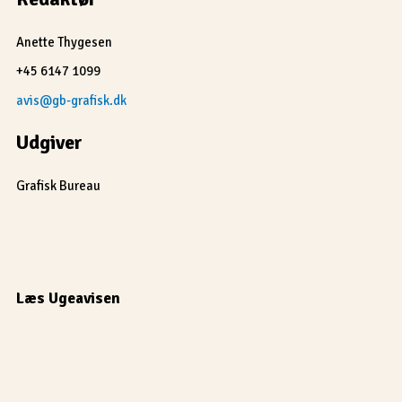
Anette Thygesen
+45 6147 1099
avis@gb-grafisk.dk
Udgiver
Grafisk Bureau
Læs Ugeavisen