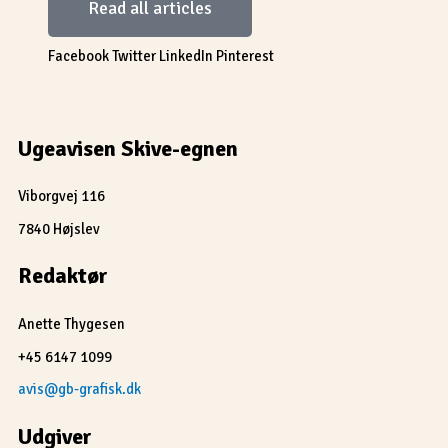
Read all articles
Facebook
Twitter
LinkedIn
Pinterest
Ugeavisen Skive-egnen
Viborgvej 116
7840 Højslev
Redaktør
Anette Thygesen
+45 6147 1099
avis@gb-grafisk.dk
Udgiver