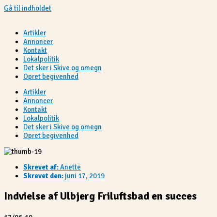
Gå til indholdet
Artikler
Annoncer
Kontakt
Lokalpolitik
Det sker i Skive og omegn
Opret begivenhed
Artikler
Annoncer
Kontakt
Lokalpolitik
Det sker i Skive og omegn
Opret begivenhed
Skrevet af:
Anette
Skrevet den:
juni 17, 2019
Indvielse af Ulbjerg Friluftsbad en succes