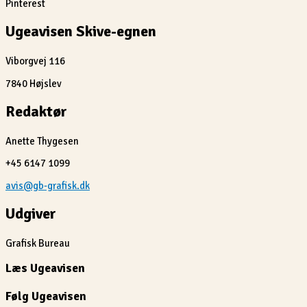
Pinterest
Ugeavisen Skive-egnen
Viborgvej 116
7840 Højslev
Redaktør
Anette Thygesen
+45 6147 1099
avis@gb-grafisk.dk
Udgiver
Grafisk Bureau
Læs Ugeavisen
Følg Ugeavisen