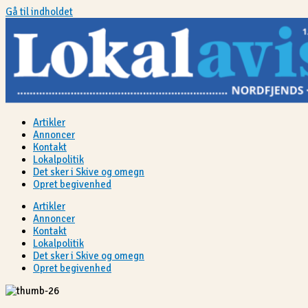
Gå til indholdet
Artikler
Annoncer
Kontakt
Lokalpolitik
Det sker i Skive og omegn
Opret begivenhed
Artikler
Annoncer
Kontakt
Lokalpolitik
Det sker i Skive og omegn
Opret begivenhed