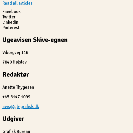
Read all articles
Facebook
Twitter
LinkedIn
Pinterest
Ugeavisen Skive-egnen
Viborgvej 116
7840 Højslev
Redaktør
Anette Thygesen
+45 6147 1099
avis@gb-grafisk.dk
Udgiver
Grafisk Bureau