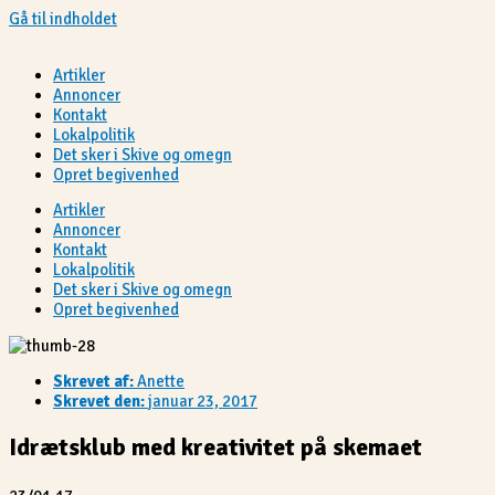
Gå til indholdet
Artikler
Annoncer
Kontakt
Lokalpolitik
Det sker i Skive og omegn
Opret begivenhed
Artikler
Annoncer
Kontakt
Lokalpolitik
Det sker i Skive og omegn
Opret begivenhed
Skrevet af:
Anette
Skrevet den:
januar 23, 2017
Idrætsklub med kreativitet på skemaet