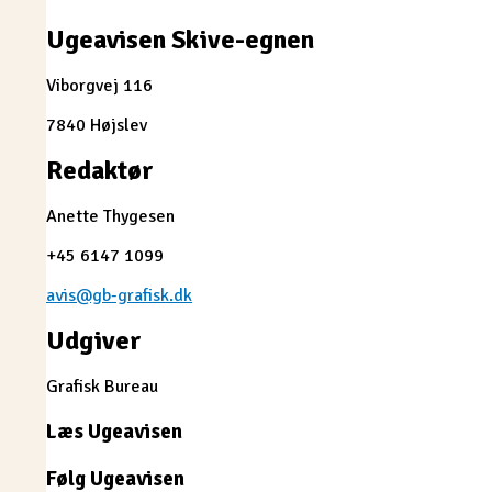
Ugeavisen Skive-egnen
Viborgvej 116
7840 Højslev
Redaktør
Anette Thygesen
+45 6147 1099
avis@gb-grafisk.dk
Udgiver
Grafisk Bureau
Læs Ugeavisen
Følg Ugeavisen