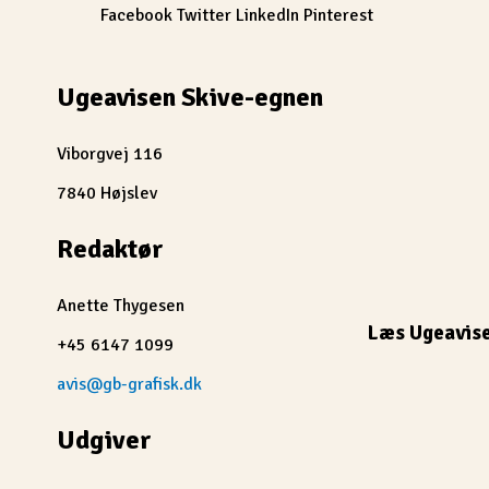
Facebook
Twitter
LinkedIn
Pinterest
Ugeavisen Skive-egnen
Viborgvej 116
7840 Højslev
Redaktør
Anette Thygesen
Læs Ugeavis
+45 6147 1099
avis@gb-grafisk.dk
Udgiver