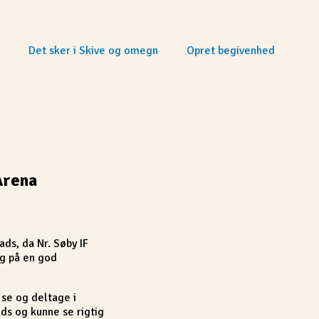
Det sker i Skive og omegn
Opret begivenhed
Arena
ads, da Nr. Søby IF
ng på en god
 se og deltage i
ds og kunne se rigtig