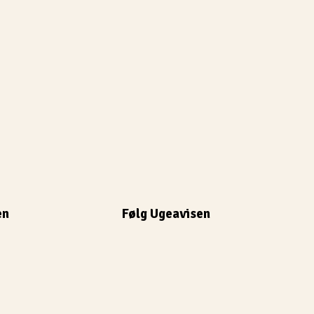
en
Følg Ugeavisen