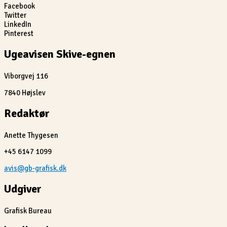
Facebook
Twitter
LinkedIn
Pinterest
Ugeavisen Skive-egnen
Viborgvej 116
7840 Højslev
Redaktør
Anette Thygesen
+45 6147 1099
avis@gb-grafisk.dk
Udgiver
Grafisk Bureau