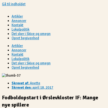
Gå til indholdet
Artikler
Annoncer
Kontakt
Lokalpolitik
Det sker i Skive og omegn
Opret begivenhed
Artikler
Annoncer
Kontakt
Lokalpolitik
Det sker i Skive og omegn
Opret begivenhed
Skrevet af:
Anette
Skrevet den:
april 18, 2017
Fodboldopstart i Ørslevkloster IF: Mange
nye spillere