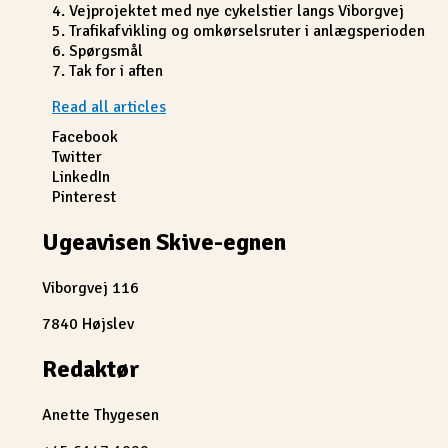
4. Vejprojektet med nye cykelstier langs Viborgvej
5. Trafikafvikling og omkørselsruter i anlægsperioden
6. Spørgsmål
7. Tak for i aften
Read all articles
Facebook
Twitter
LinkedIn
Pinterest
Ugeavisen Skive-egnen
Viborgvej 116
7840 Højslev
Redaktør
Anette Thygesen