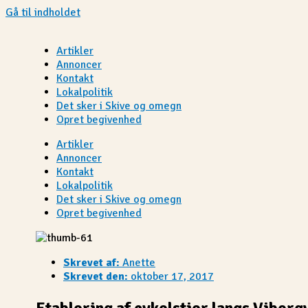
Gå til indholdet
Artikler
Annoncer
Kontakt
Lokalpolitik
Det sker i Skive og omegn
Opret begivenhed
Artikler
Annoncer
Kontakt
Lokalpolitik
Det sker i Skive og omegn
Opret begivenhed
Skrevet af:
Anette
Skrevet den:
oktober 17, 2017
Etablering af cykelstier langs Viborg