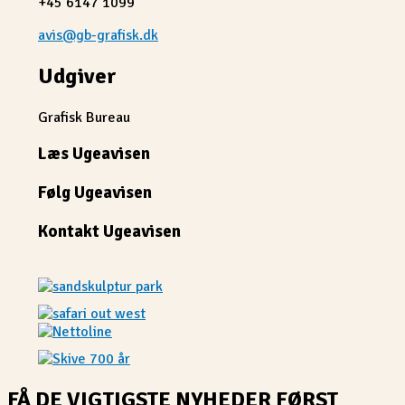
+45 6147 1099
avis@gb-grafisk.dk
Udgiver
Grafisk Bureau
Læs Ugeavisen
Følg Ugeavisen
Kontakt Ugeavisen
FÅ DE VIGTIGSTE NYHEDER FØRST