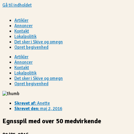
Gå til indholdet
Artikler
Annoncer
Kontakt
Lokalpolitik
Det sker i Skive og omegn
Opret begivenhed
Artikler
Annoncer
Kontakt
Lokalpolitik
Det sker i Skive og omegn
Opret begivenhed
Skrevet af:
Anette
Skrevet den:
maj 2, 2016
Egnsspil med over 50 medvirkende