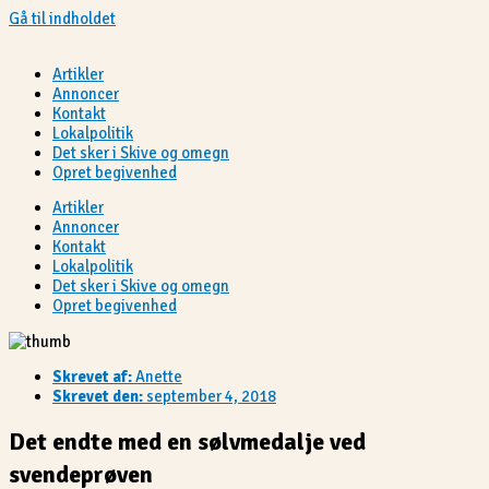
Gå til indholdet
Artikler
Annoncer
Kontakt
Lokalpolitik
Det sker i Skive og omegn
Opret begivenhed
Artikler
Annoncer
Kontakt
Lokalpolitik
Det sker i Skive og omegn
Opret begivenhed
Skrevet af:
Anette
Skrevet den:
september 4, 2018
Det endte med en sølvmedalje ved
svendeprøven