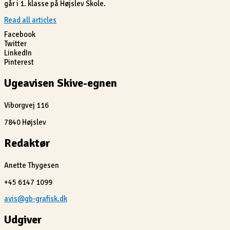
går i 1. klasse på Højslev Skole.
Read all articles
Facebook
Twitter
LinkedIn
Pinterest
Ugeavisen Skive-egnen
Viborgvej 116
7840 Højslev
Redaktør
Anette Thygesen
+45 6147 1099
avis@gb-grafisk.dk
Udgiver