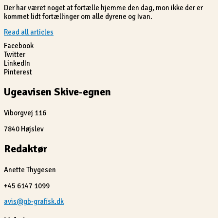
Der har været noget at fortælle hjemme den dag, mon ikke der er
kommet lidt fortællinger om alle dyrene og Ivan.
Read all articles
Facebook
Twitter
LinkedIn
Pinterest
Ugeavisen Skive-egnen
Viborgvej 116
7840 Højslev
Redaktør
Anette Thygesen
+45 6147 1099
avis@gb-grafisk.dk