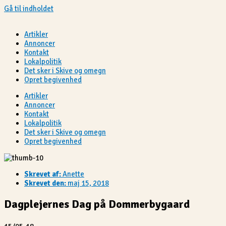
Gå til indholdet
Artikler
Annoncer
Kontakt
Lokalpolitik
Det sker i Skive og omegn
Opret begivenhed
Artikler
Annoncer
Kontakt
Lokalpolitik
Det sker i Skive og omegn
Opret begivenhed
Skrevet af:
Anette
Skrevet den:
maj 15, 2018
Dagplejernes Dag på Dommerbygaard