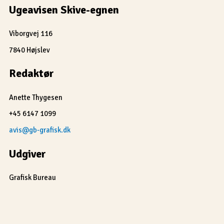
Ugeavisen Skive-egnen
Viborgvej 116
7840 Højslev
Redaktør
Anette Thygesen
+45 6147 1099
avis@gb-grafisk.dk
Udgiver
Grafisk Bureau