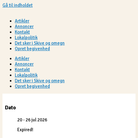
Gå til indholdet
Artikler
Annoncer
Kontakt
Lokalpolitik
Det sker i Skive og omegn
Opret begivenhed
Artikler
Annoncer
Kontakt
Lokalpolitik
Det sker i Skive og omegn
Opret begivenhed
Dato
20 - 26 jul 2026
Expired!