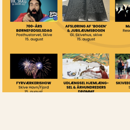
FÅ DE VIGTIGSTE NYHEDER FØRST