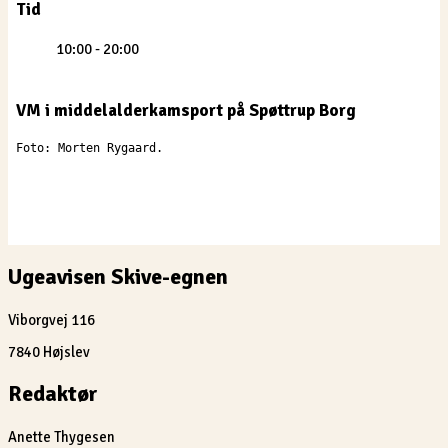
Tid
10:00 - 20:00
VM i middelalderkamsport på Spøttrup Borg
Ugeavisen Skive-egnen
Viborgvej 116
7840 Højslev
Redaktør
Anette Thygesen