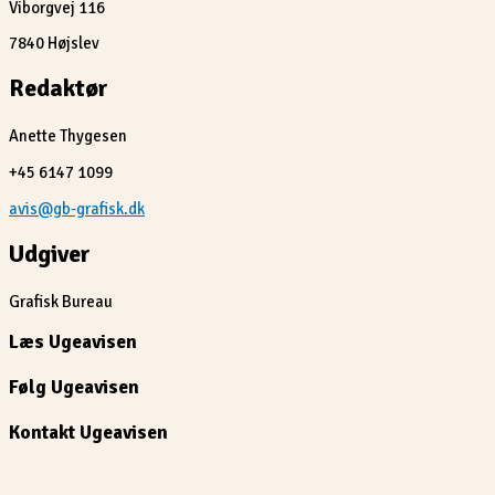
Viborgvej 116
7840 Højslev
Redaktør
Anette Thygesen
+45 6147 1099
avis@gb-grafisk.dk
Udgiver
Grafisk Bureau
Læs Ugeavisen
Følg Ugeavisen
Kontakt Ugeavisen