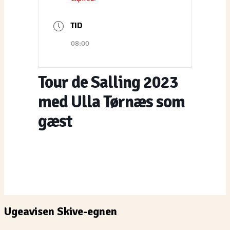
TID
08:00
Tour de Salling 2023
med Ulla Tørnæs som
gæst
Ugeavisen Skive-egnen