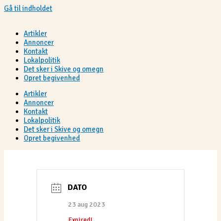
Gå til indholdet
Artikler
Annoncer
Kontakt
Lokalpolitik
Det sker i Skive og omegn
Opret begivenhed
Artikler
Annoncer
Kontakt
Lokalpolitik
Det sker i Skive og omegn
Opret begivenhed
DATO
23 aug 2023
Expired!