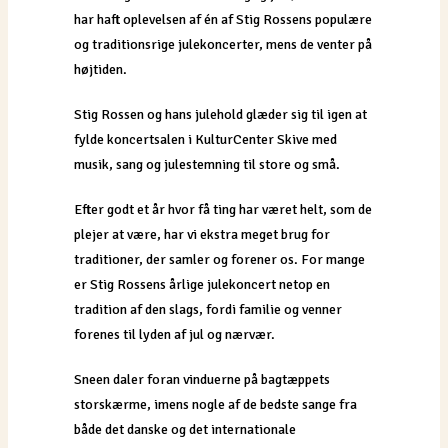
har haft oplevelsen af én af Stig Rossens populære
og traditionsrige julekoncerter, mens de venter på
højtiden.
Stig Rossen og hans julehold glæder sig til igen at
fylde koncertsalen i KulturCenter Skive med
musik, sang og julestemning til store og små.
Efter godt et år hvor få ting har været helt, som de
plejer at være, har vi ekstra meget brug for
traditioner, der samler og forener os. For mange
er Stig Rossens årlige julekoncert netop en
tradition af den slags, fordi familie og venner
forenes til lyden af jul og nærvær.
Sneen daler foran vinduerne på bagtæppets
storskærme, imens nogle af de bedste sange fra
både det danske og det internationale