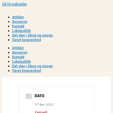
Gå til indholdet
Artikler
Annoncer
Kontakt
Lokalpolitik
Det sker i Skive og omegn
Opret begivenhed
Artikler
Annoncer
Kontakt
Lokalpolitik
Det sker i Skive og omegn
Opret begivenhed
DATO
17 dec 2021
Expired!