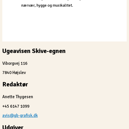
nærvær, hygge og musikalitet.
Ugeavisen Skive-egnen
Viborgvej 116
7840 Højslev
Redaktør
Anette Thygesen
+45 6147 1099
avis@gb-grafisk.dk
Udgiver