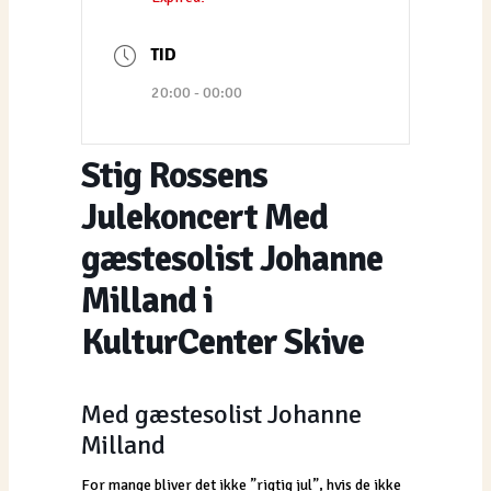
TID
20:00 - 00:00
Stig Rossens
Julekoncert Med
gæstesolist Johanne
Milland i
KulturCenter Skive
Med gæstesolist Johanne
Milland
For mange bliver det ikke ”rigtig jul”, hvis de ikke