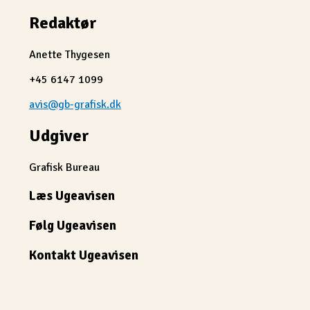
Redaktør
Anette Thygesen
+45 6147 1099
avis@gb-grafisk.dk
Udgiver
Grafisk Bureau
Læs Ugeavisen
Følg Ugeavisen
Kontakt Ugeavisen