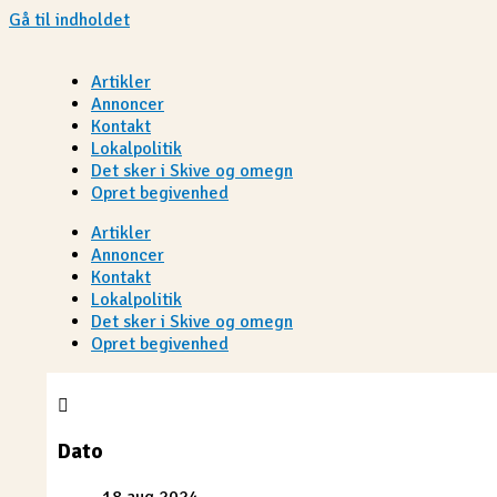
Gå til indholdet
Artikler
Annoncer
Kontakt
Lokalpolitik
Det sker i Skive og omegn
Opret begivenhed
Artikler
Annoncer
Kontakt
Lokalpolitik
Det sker i Skive og omegn
Opret begivenhed
Dato
18 aug 2024