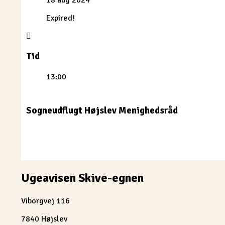
Expired!
Tid
13:00
Sogneudflugt Højslev Menighedsråd
Ugeavisen Skive-egnen
Viborgvej 116
7840 Højslev