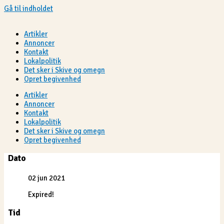
Gå til indholdet
Artikler
Annoncer
Kontakt
Lokalpolitik
Det sker i Skive og omegn
Opret begivenhed
Artikler
Annoncer
Kontakt
Lokalpolitik
Det sker i Skive og omegn
Opret begivenhed
Dato
02 jun 2021
Expired!
Tid