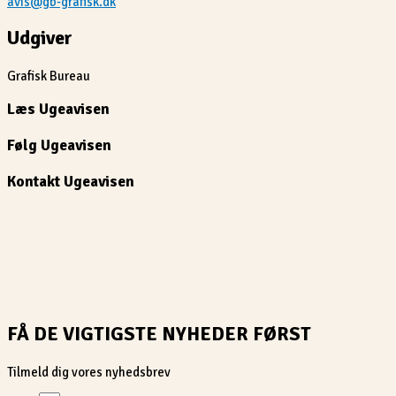
avis@gb-grafisk.dk
Udgiver
Grafisk Bureau
Læs Ugeavisen
Følg Ugeavisen
Kontakt Ugeavisen
FÅ DE VIGTIGSTE NYHEDER FØRST
Tilmeld dig vores nyhedsbrev