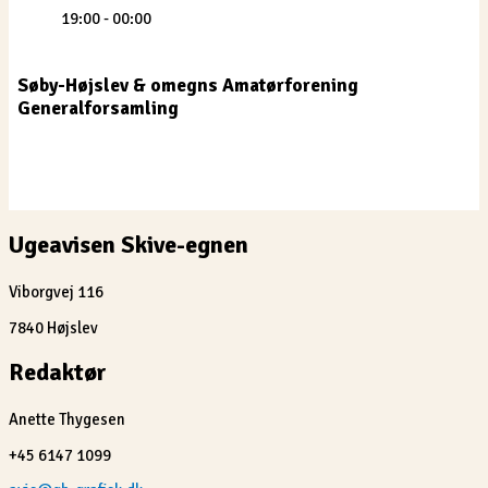
19:00 - 00:00
Søby-Højslev & omegns Amatørforening
Generalforsamling
Ugeavisen Skive-egnen
Viborgvej 116
7840 Højslev
Redaktør
Anette Thygesen
+45 6147 1099