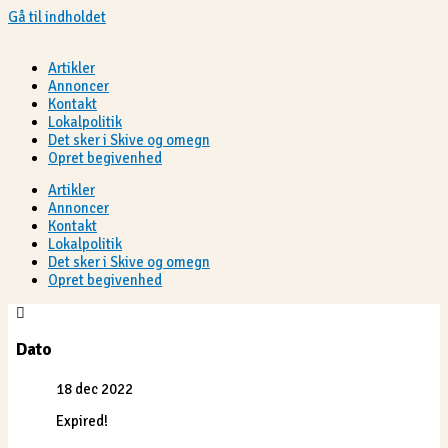
Gå til indholdet
Artikler
Annoncer
Kontakt
Lokalpolitik
Det sker i Skive og omegn
Opret begivenhed
Artikler
Annoncer
Kontakt
Lokalpolitik
Det sker i Skive og omegn
Opret begivenhed
Dato
18 dec 2022
Expired!