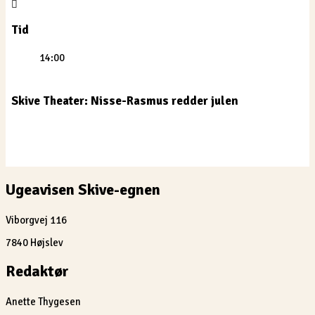
Tid
14:00
Skive Theater: Nisse-Rasmus redder julen
Ugeavisen Skive-egnen
Viborgvej 116
7840 Højslev
Redaktør
Anette Thygesen