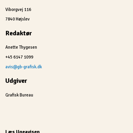
Viborgvej 116
7840 Højslev
Redaktør
Anette Thygesen
+45 6147 1099
avis@gb-grafisk.dk
Udgiver
Grafisk Bureau
Læs Ugeavisen