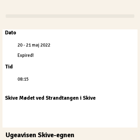
Gå
til
indholdet
Dato
20 - 21 maj 2022
Expired!
Tid
08:15
Skive Mødet ved Strandtangen i Skive
Ugeavisen Skive-egnen