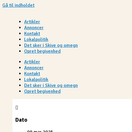
Gå til indholdet
Artikler
Annoncer
Kontakt
Lokalpolitik
Det sker i Skive og omegn
Opret begivenhed
Artikler
Annoncer
Kontakt
Lokalpolitik
Det sker i Skive og omegn
Opret begivenhed
Dato
09 mar 2025