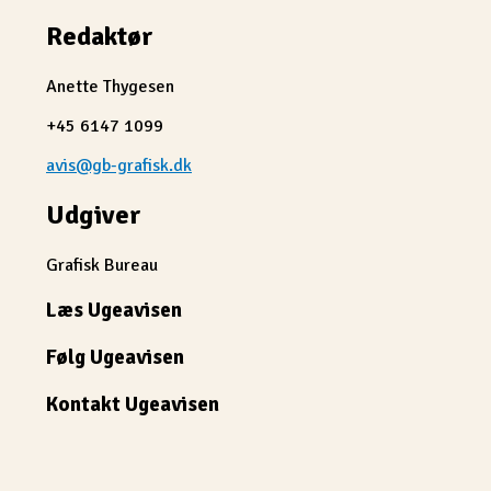
Redaktør
Anette Thygesen
+45 6147 1099
avis@gb-grafisk.dk
Udgiver
Grafisk Bureau
Læs Ugeavisen
Følg Ugeavisen
Kontakt Ugeavisen