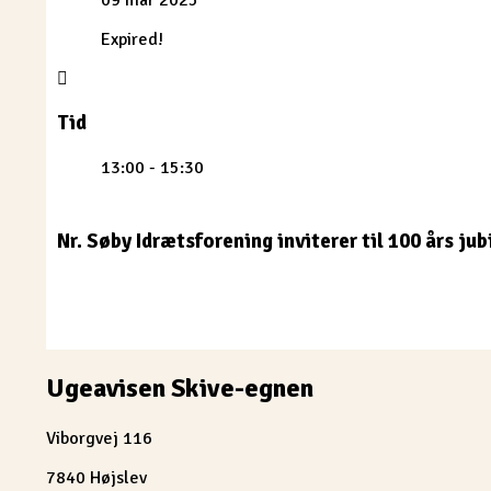
Expired!
Tid
13:00 - 15:30
Nr. Søby Idrætsforening inviterer til 100 års ju
Ugeavisen Skive-egnen
Viborgvej 116
7840 Højslev