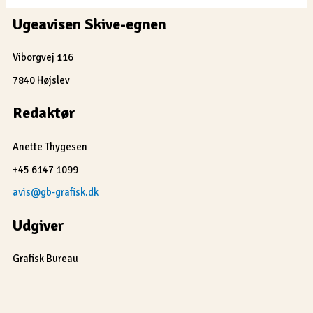
Ugeavisen Skive-egnen
Viborgvej 116
7840 Højslev
Redaktør
Anette Thygesen
+45 6147 1099
avis@gb-grafisk.dk
Udgiver
Grafisk Bureau