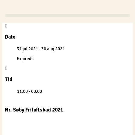
Gå
til
indholdet
Dato
31 jul 2021
- 30 aug 2021
Expired!
Tid
11:00 - 00:00
Nr. Søby Friluftsbad 2021