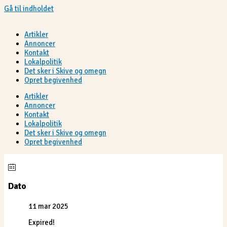
Gå til indholdet
Artikler
Annoncer
Kontakt
Lokalpolitik
Det sker i Skive og omegn
Opret begivenhed
Artikler
Annoncer
Kontakt
Lokalpolitik
Det sker i Skive og omegn
Opret begivenhed
Dato
11 mar 2025
Expired!