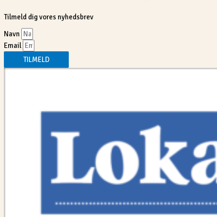
Tilmeld dig vores nyhedsbrev
Navn
Email
TILMELD