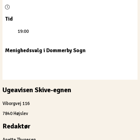
Tid
19:00
Menighedsvalg i Dommerby Sogn
Ugeavisen Skive-egnen
Viborgvej 116
7840 Højslev
Redaktør
Anette Thygesen