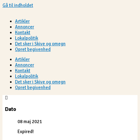
Gå til indholdet
Artikler
Annoncer
Kontakt
Lokalpolitik
Det sker i Skive og omegn
Opret begivenhed
Artikler
Annoncer
Kontakt
Lokalpolitik
Det sker i Skive og omegn
Opret begivenhed
Dato
08 maj 2021
Expired!