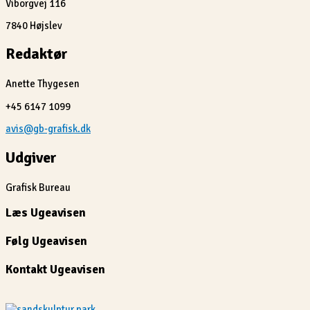
Viborgvej 116
7840 Højslev
Redaktør
Anette Thygesen
+45 6147 1099
avis@gb-grafisk.dk
Udgiver
Grafisk Bureau
Læs Ugeavisen
Følg Ugeavisen
Kontakt Ugeavisen