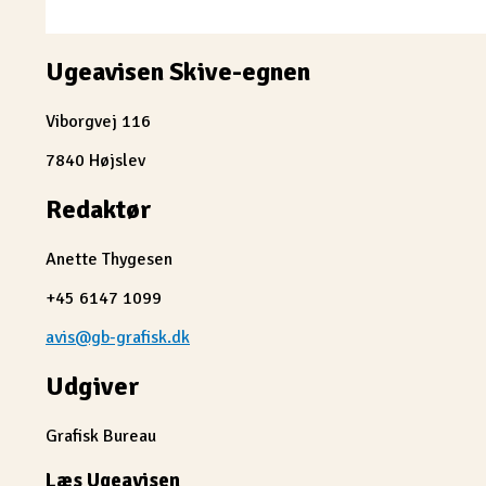
Ugeavisen Skive-egnen
Viborgvej 116
7840 Højslev
Redaktør
Anette Thygesen
+45 6147 1099
avis@gb-grafisk.dk
Udgiver
Grafisk Bureau
Læs Ugeavisen